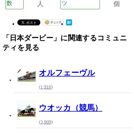
数
人
ツ
個
「日本ダービー」に関連するコミュニ
ティを見る
オルフェーヴル
(1,916)
ウオッカ（競馬）
(3,909)