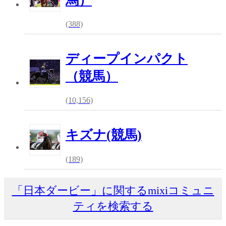
馬）
(388)
ディープインパクト
（競馬）
(10,156)
キズナ(競馬)
(189)
「日本ダービー」に関するmixiコミュニ
ティを検索する