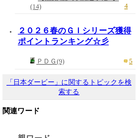
4
(14)
２０２６春のＧＩシリーズ獲得
ポイントランキング☆彡
5
ＰＤＧ(9)
「日本ダービー」に関するトピックを検
索する
関連ワード