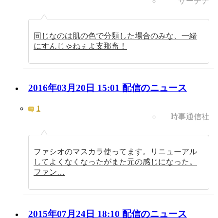
サーチナ
同じなのは肌の色で分類した場合のみな、一緒
にすんじゃねぇよ支那畜！
2016年03月20日 15:01 配信のニュース
1
時事通信社
ファシオのマスカラ使ってます。リニューアル
してよくなくなったがまた元の感じになった。
ファン…
2015年07月24日 18:10 配信のニュース