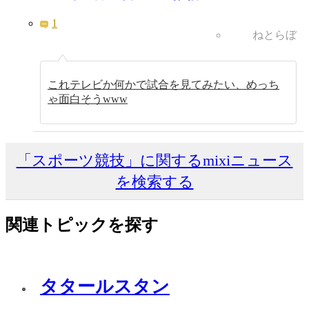
1
ねとらぼ
これテレビか何かで試合を見てみたい、めっち
ゃ面白そうwww
「スポーツ競技」に関するmixiニュース
を検索する
関連トピックを探す
タタールスタン