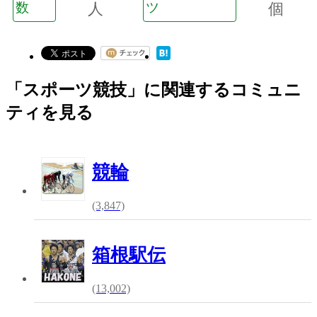
数
人
ツ
個
「スポーツ競技」に関連するコミュニ
ティを見る
競輪
(3,847)
箱根駅伝
(13,002)