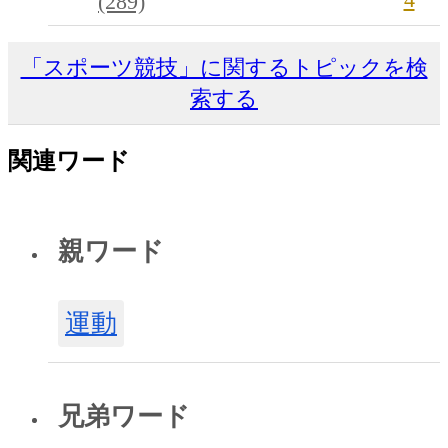
(289)
「スポーツ競技」に関するトピックを検
索する
関連ワード
親ワード
運動
兄弟ワード