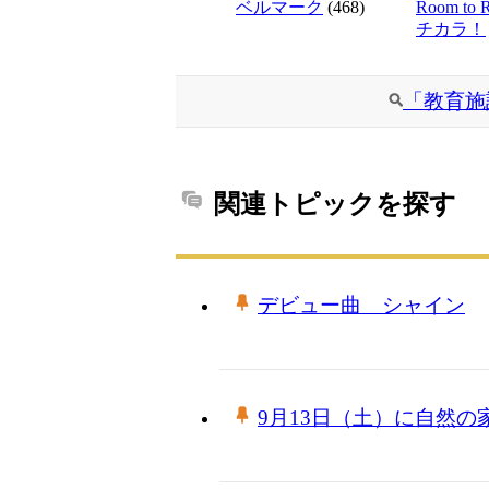
ベルマーク
(468)
Room to
チカラ！
「教育施
関連トピックを探す
デビュー曲 シャイン
9月13日（土）に自然