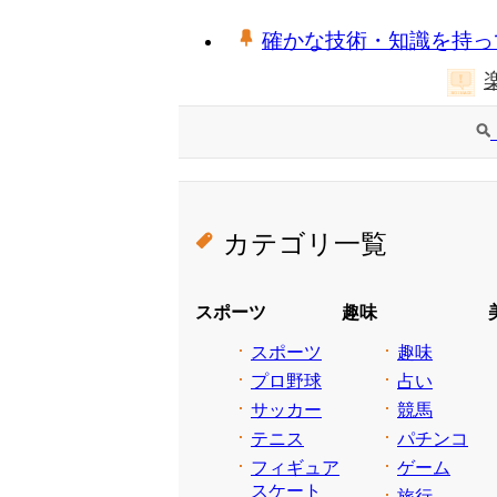
確かな技術・知識を持っ
カテゴリ一覧
スポーツ
趣味
スポーツ
趣味
プロ野球
占い
サッカー
競馬
テニス
パチンコ
フィギュア
ゲーム
スケート
旅行