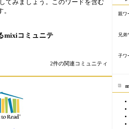
してみましょう。このワードを含む
す。
親ワ
mixiコミュニテ
兄弟
子ワ
2件の関連コミュニティ