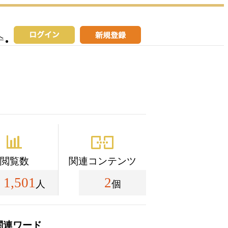
へ
閲覧数
関連コンテンツ
1,501
2
人
個
関連ワード