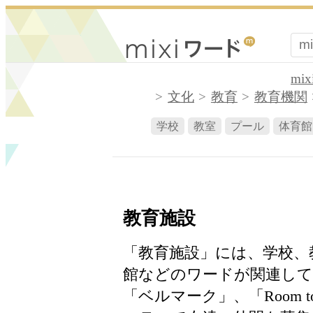
mi
文化
教育
教育機関
学校
教室
プール
体育館
教育施設
「教育施設」には、学校、
館などのワードが関連して
「ベルマーク」、「Room 