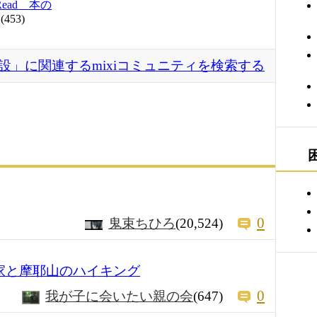
 Read 本の
(453)
設」に関連するmixiコミュニティを検索する
0
鬼束ちひろ
(20,524)
の家と摩耶山のハイキング
0
我が子に会いたい親の会
(647)