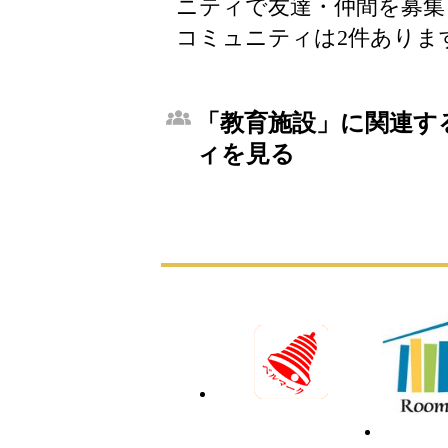
ニティで友達・仲間を募集
コミュニティは2件ありま
「教育施設」に関連する
ィを見る