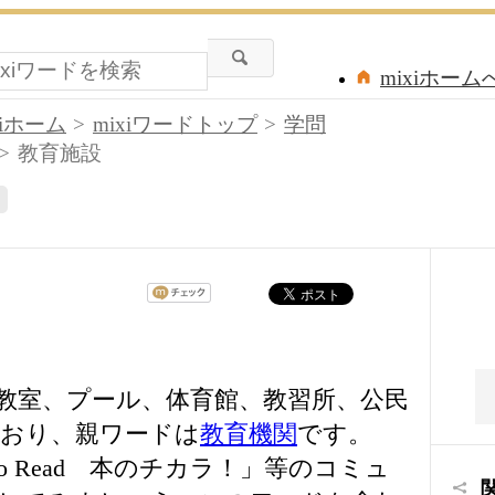
mixiホーム
xiホーム
mixiワードトップ
学問
教育施設
教室、プール、体育館、教習所、公民
おり、親ワードは
教育機関
です。
to Read 本のチカラ！」等のコミュ