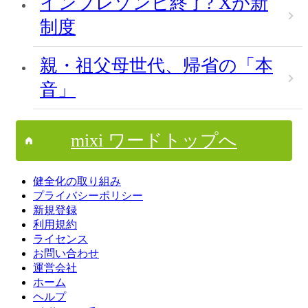
インプレゾンビ終了? Xが新
制度
親・祖父母世代、帰省の「本
音」
mixi ワードトップへ
健全化の取り組み
プライバシーポリシー
新規登録
利用規約
ライセンス
お問い合わせ
運営会社
ホーム
ヘルプ