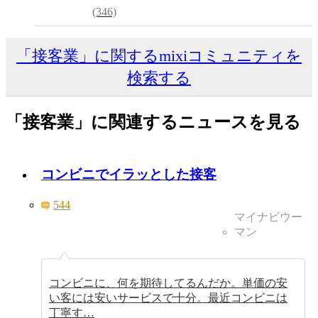
(346)
「接客業」に関するmixiコミュニティを
検索する
「接客業」に関連するニュースを見る
コンビニでイラッとした接客
544
マイナビウー
マン
コンビニに、何を期待してるんだか。単価の安
い客には安いサービスで十分。最近コンビニは
丁寧す…