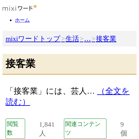
ホーム
mixiワードトップ
生活
…
接客業
接客業
「接客業」には、芸人…
（全文を
読む）
1,841
9
閲覧
関連コンテン
数
人
ツ
個