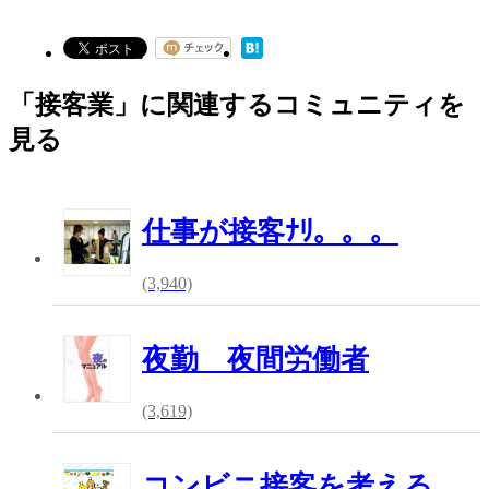
「接客業」に関連するコミュニティを
見る
仕事が接客ﾅﾘ。。。
(3,940)
夜勤 夜間労働者
(3,619)
コンビニ接客を考える