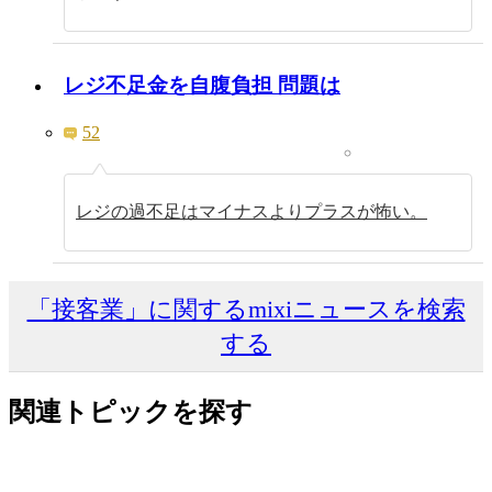
レジ不足金を自腹負担 問題は
52
レジの過不足はマイナスよりプラスが怖い。
「接客業」に関するmixiニュースを検索
する
関連トピックを探す