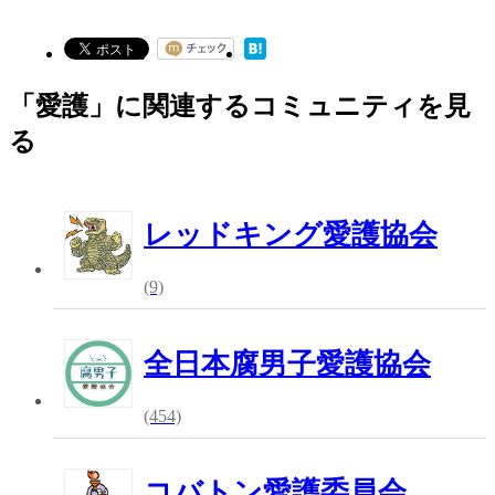
「愛護」に関連するコミュニティを見
る
レッドキング愛護協会
(9)
全日本腐男子愛護協会
(454)
コバトン愛護委員会