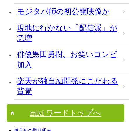
モジタバ師の初公開映像か
現地に行かない「配信派」が
急増
俳優黒田勇樹、お笑いコンビ
加入
楽天が独自AI開発にこだわる
背景
mixi ワードトップへ
健全化の取り組み