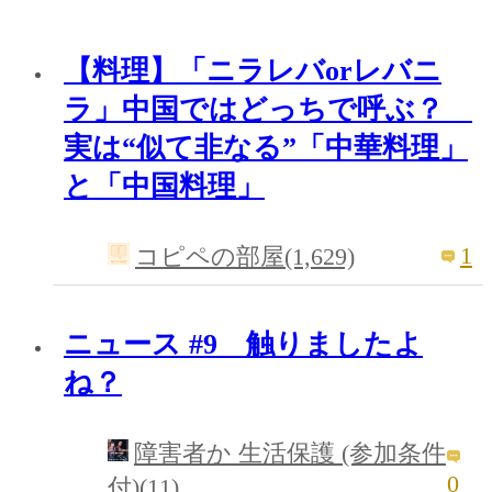
【料理】「ニラレバorレバニ
ラ」中国ではどっちで呼ぶ？
実は“似て非なる”「中華料理」
と「中国料理」
1
コピペの部屋(1,629)
ニュース #9 触りましたよ
ね？
障害者か 生活保護 (参加条件
0
付)(11)