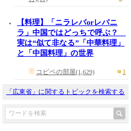
【料理】「ニラレバorレバニ
ラ」中国ではどっちで呼ぶ？
実は“似て非なる”「中華料理」
と「中国料理」の世界
1
コピペの部屋(1,629)
「広東省」に関するトピックを検索する