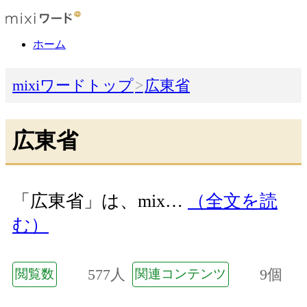
ホーム
mixiワードトップ
広東省
広東省
「広東省」は、mix…
（全文を読
む）
577人
9個
閲覧数
関連コンテンツ