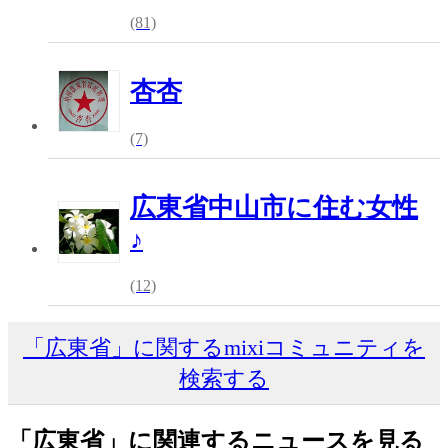
(81)
杏杏
(7)
広東省中山市に住む女性
♪
(12)
「広東省」に関するmixiコミュニティを
検索する
「広東省」に関連するニュースを見る