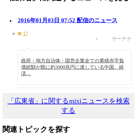
2016年01月03日 07:52 配信のニュース
17
サーチナ
政府・地方自治体・国営企業全ての累積赤字負
債総額が既に約3000兆円に達している中国。経
済…
「広東省」に関するmixiニュースを検索
する
関連トピックを探す