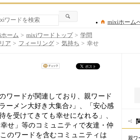
mixiホーム
xiホーム
mixiワードトップ
学問
リア
フィーリング
気持ち
幸せ
のワードが関連しており、親ワード
ラーメン大好き大集合♪」、「安心感
待を受けてきても幸せになれる」、
い幸せ」等のコミュニティで友達・仲
。このワードを含むコミュニティは
親ワ