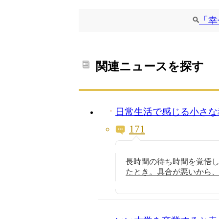
「幸
関連ニュースを探す
日常生活で感じる小さな
171
長時間の待ち時間を覚悟
たとき。具合が悪いから