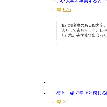
いい大学を卒業すると幸
676
私は知名度のある四大卒
人として素晴らしく、仕
たは私が進学校で出会っ
彼と一緒で幸せと感じる
37