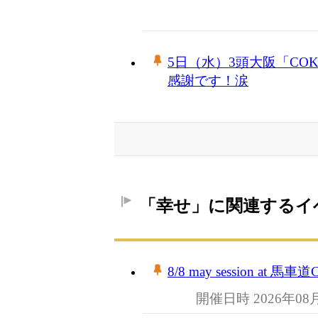
5日（水）3頭大阪「COKA
感謝です！涙
「幸せ」に関連するイ
8/8 may session at 馬車道Cha
開催日時 2026年08