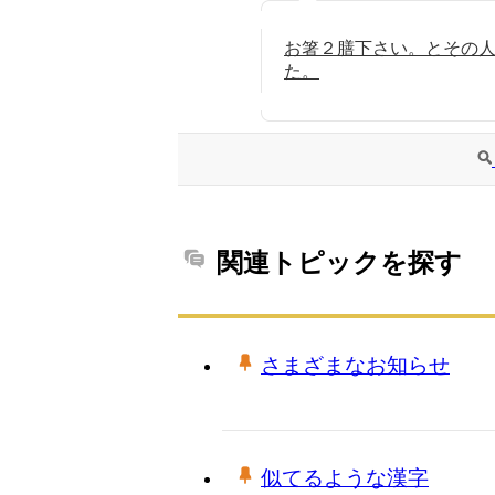
お箸２膳下さい。とその
た。
関連トピックを探す
さまざまなお知らせ
似てるような漢字