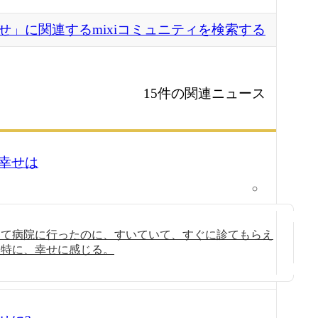
せ」に関連するmixiコミュニティを検索する
15件の関連ニュース
幸せは
して病院に行ったのに、すいていて、すぐに診てもらえ
、特に、幸せに感じる。