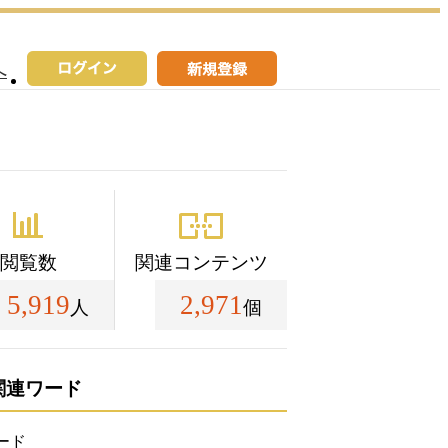
へ
閲覧数
関連コンテンツ
5,919
2,971
人
個
関連ワード
ード