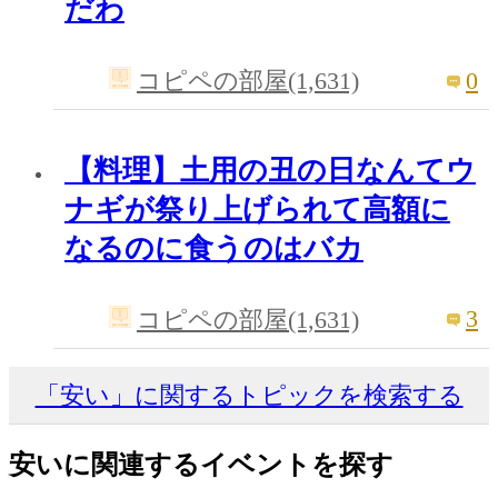
だわ
0
コピペの部屋(1,631)
【料理】土用の丑の日なんてウ
ナギが祭り上げられて高額に
なるのに食うのはバカ
3
コピペの部屋(1,631)
「安い」に関するトピックを検索する
安いに関連するイベントを探す