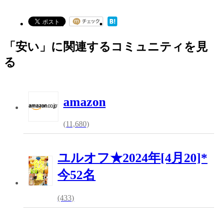
「安い」に関連するコミュニティを見
る
amazon
(11,680)
ユルオフ★2024年[4月20]*
今52名
(433)