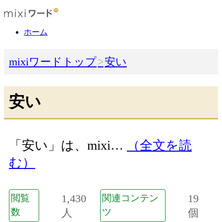
ホーム
mixiワードトップ
安い
安い
「安い」は、mixi…
（全文を読
む）
1,430
19
閲覧
関連コンテン
数
人
ツ
個