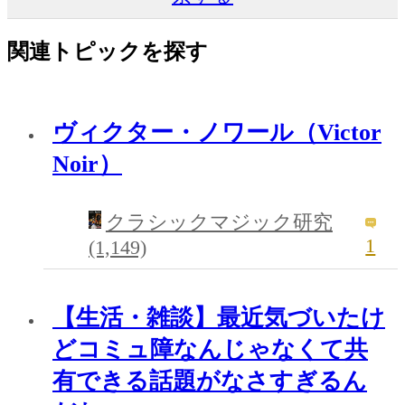
関連トピックを探す
ヴィクター・ノワール（Victor
Noir）
クラシックマジック研究
1
(1,149)
【生活・雑談】最近気づいたけ
どコミュ障なんじゃなくて共
有できる話題がなさすぎるん