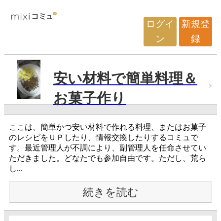
ログイ
新規登
ン
録
安い材料で簡単料理＆
お菓子作り
ここは、簡単かつ安い材料で作れる料理、またはお菓子
のレシピをＵＰしたり、情報交換したりするコミュで
す。最近管理人が不調により、副管理人を任命させてい
ただきました。どなたでも参加自由です。ただし、荒ら
し...
続きを読む