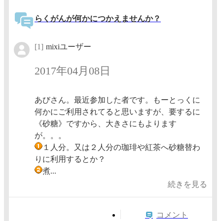
らくがんが何かにつかえませんか？
[1]
mixiユーザー
2017年04月08日
あびさん。最近参加した者です。もーとっくに
何かにご利用されてると思いますが、要するに
《砂糖》ですから、大きさにもよります
が。。。
１人分。又は２人分の珈琲や紅茶へ砂糖替わ
りに利用するとか？
煮...
続きを見る
コメント