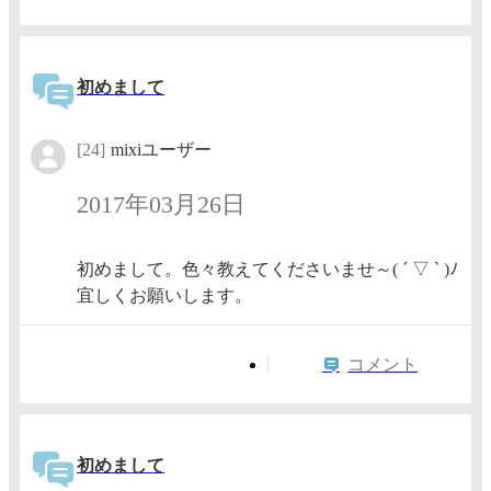
初めまして
[24]
mixiユーザー
2017年03月26日
初めまして。色々教えてくださいませ～( ´ ▽ ` )ﾉ
宜しくお願いします。
コメント
初めまして