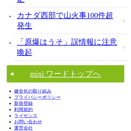
カナダ西部で山火事100件超
発生
「原爆はうそ」誤情報に注意
喚起
mixi ワードトップへ
健全化の取り組み
プライバシーポリシー
新規登録
利用規約
ライセンス
お問い合わせ
運営会社