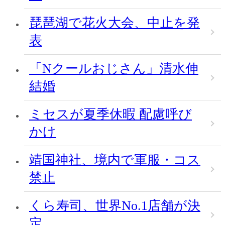
琵琶湖で花火大会、中止を発
表
「Nクールおじさん」清水伸
結婚
ミセスが夏季休暇 配慮呼び
かけ
靖国神社、境内で軍服・コス
禁止
くら寿司、世界No.1店舗が決
定