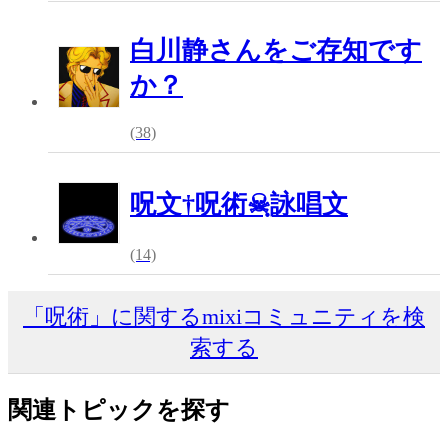
白川静さんをご存知です
か？
(38)
呪文†呪術☠ฺ詠唱文
(14)
「呪術」に関するmixiコミュニティを検
索する
関連トピックを探す