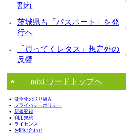
割れ
茨城県も「パスポート」を発
行へ
「買ってくレタス」想定外の
反響
mixi ワードトップへ
健全化の取り組み
プライバシーポリシー
新規登録
利用規約
ライセンス
お問い合わせ