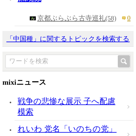
0
京都ぶらぶら古寺巡礼(58)
「中国種」に関するトピックを検索する
mixiニュース
戦争の悲惨な展示 子へ配慮
模索
れいわ 党名「いのちの党」