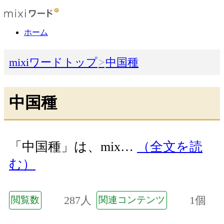
ホーム
mixiワードトップ
中国種
中国種
「中国種」は、mix…
（全文を読
む）
287人
1個
閲覧数
関連コンテンツ