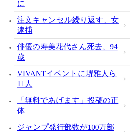
に
注文キャンセル繰り返す、女
逮捕
俳優の寿美花代さん死去、94
歳
VIVANTイベントに堺雅人ら
11人
「無料であげます」投稿の正
体
ジャンプ発行部数が100万部