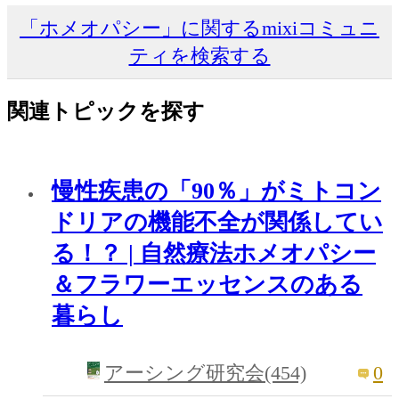
「ホメオパシー」に関するmixiコミュニ
ティを検索する
関連トピックを探す
慢性疾患の「90％」がミトコン
ドリアの機能不全が関係してい
る！？ | 自然療法ホメオパシー
＆フラワーエッセンスのある
暮らし
0
アーシング研究会(454)