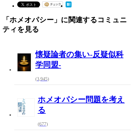
「ホメオパシー」に関連するコミュニ
ティを見る
懐疑論者の集い-反疑似科
学同盟-
(3,945)
ホメオパシー問題を考え
る
(677)