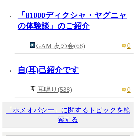
「81000ディクシャ・ヤグニャ
の体験談」のご紹介
0
GAM 友の会(68)
自(耳)己紹介です
0
耳鳴り(538)
「ホメオパシー」に関するトピックを検
索する