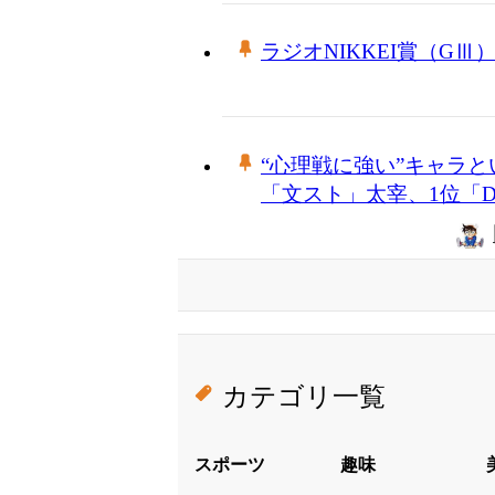
ラジオNIKKEI賞（G
“心理戦に強い”キャラと
「文スト」太宰、1位「Dr
カテゴリ一覧
スポーツ
趣味