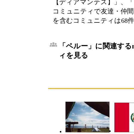
【ディアマンテス】」、「
コミュニティで友達・仲
を含むコミュニティは68
「ペルー」に関連するm
ィを見る