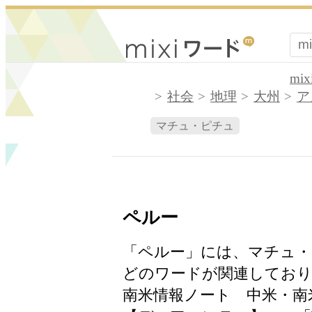
mi
社会
地理
大州
ア
マチュ・ピチュ
ペルー
「ペルー」には、マチュ
どのワードが関連しており
南米情報ノート 中米・南米