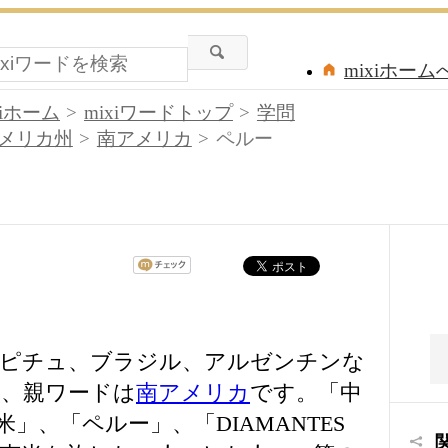
mixiホーム
xiホーム
mixiワードトップ
学問
メリカ州
南アメリカ
ペルー
・ピチュ、ブラジル、アルゼンチンな
、親ワードは
南アメリカ
です。「中
」、「ペルー」、「DIAMANTES