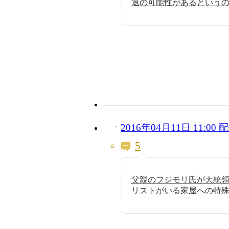
退の可能性があるという
2016年04月11日 11:0
5
父親のフジモリ氏が大統
リストがいる家屋への特