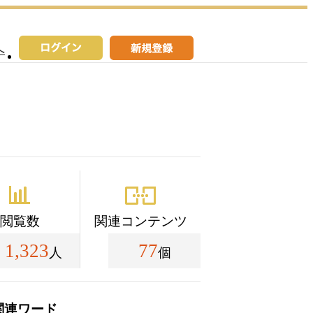
へ
閲覧数
関連コンテンツ
1,323
77
人
個
関連ワード