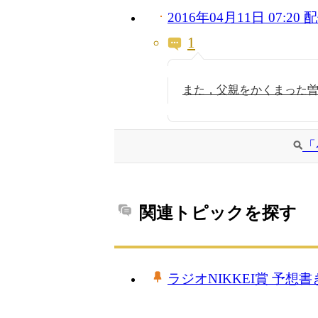
2016年04月11日 07:2
1
また，父親をかくまった
「
関連トピックを探す
ラジオNIKKEI賞 予想