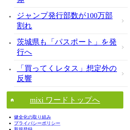
ジャンプ発行部数が100万部
割れ
茨城県も「パスポート」を発
行へ
「買ってくレタス」想定外の
反響
mixi ワードトップへ
健全化の取り組み
プライバシーポリシー
新規登録