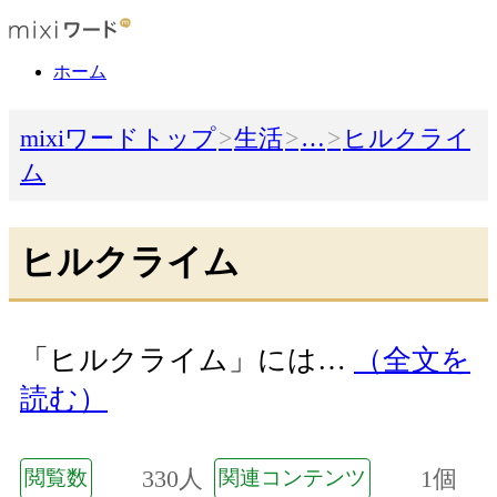
ホーム
mixiワードトップ
生活
…
ヒルクライ
ム
ヒルクライム
「ヒルクライム」には…
（全文を
読む）
330人
1個
閲覧数
関連コンテンツ