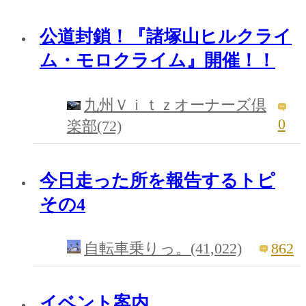
公道封鎖！『諸塚山ヒルクライ
ム・モロクライム』開催！！
九州Ｖｉｔｚオーナーズ倶
0
楽部(72)
今日走った所を報告するトピ
その4
862
自転車乗りっ。(41,022)
イベント案内