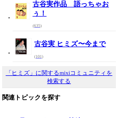
古谷実作品 語っちゃお
ぅ！
(635)
古谷実 ヒミズ〜今まで
(101)
「ヒミズ」に関するmixiコミュニティを
検索する
関連トピックを探す