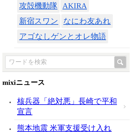
攻殻機動隊
AKIRA
新宿スワン
なにわ友あれ
アゴなしゲンとオレ物語
mixiニュース
核兵器「絶対悪」長崎で平和
宣言
熊本地震 米軍支援受け入れ