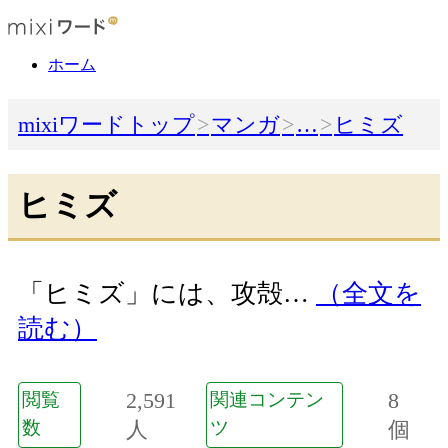
ホーム
mixiワードトップ
マンガ
…
ヒミズ
ヒミズ
「ヒミズ」には、攻殻…
（全文を
読む）
2,591
8
閲覧
関連コンテン
数
人
ツ
個