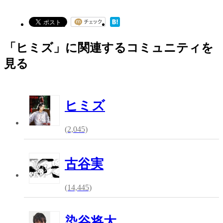
「ヒミズ」に関連するコミュニティを
見る
ヒミズ
(2,045)
古谷実
(14,445)
染谷将太