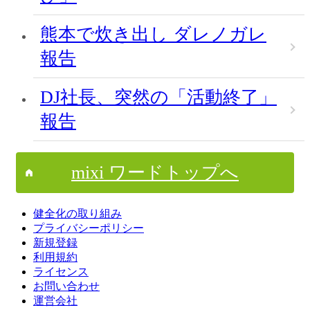
熊本で炊き出し ダレノガレ
報告
DJ社長、突然の「活動終了」
報告
mixi ワードトップへ
健全化の取り組み
プライバシーポリシー
新規登録
利用規約
ライセンス
お問い合わせ
運営会社