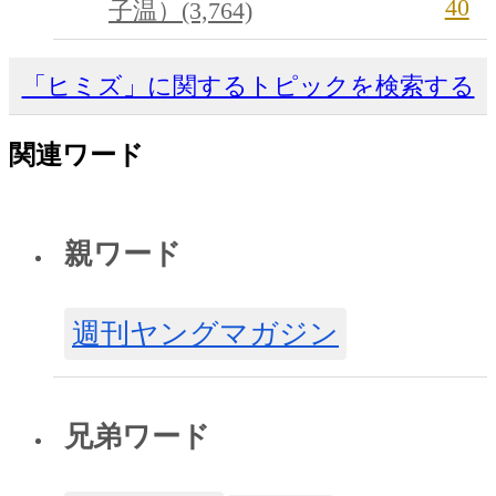
40
子温）(3,764)
「ヒミズ」に関するトピックを検索する
関連ワード
親ワード
週刊ヤングマガジン
兄弟ワード