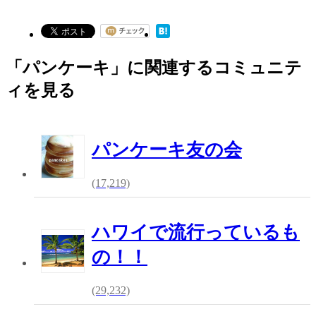
「パンケーキ」に関連するコミュニテ
ィを見る
パンケーキ友の会
(17,219)
ハワイで流行っているも
の！！
(29,232)