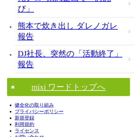
び」
熊本で炊き出し ダレノガレ
報告
DJ社長、突然の「活動終了」
報告
mixi ワードトップへ
健全化の取り組み
プライバシーポリシー
新規登録
利用規約
ライセンス