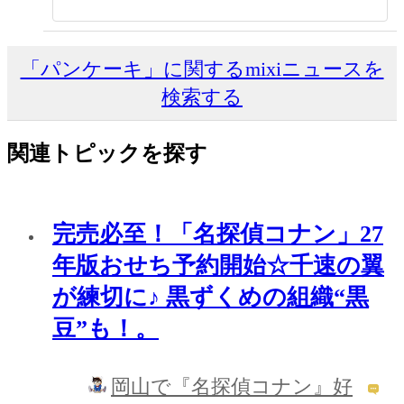
「パンケーキ」に関するmixiニュースを
検索する
関連トピックを探す
完売必至！「名探偵コナン」27
年版おせち予約開始☆千速の翼
が練切に♪ 黒ずくめの組織“黒
豆”も！。
岡山で『名探偵コナン』好