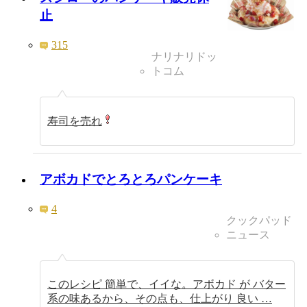
止
315
ナリナリドッ
トコム
寿司を売れ
アボカドでとろとろパンケーキ
4
クックパッド
ニュース
このレシピ 簡単で、イイな。アボカド が バター
系の味あるから、その点も、仕上がり 良い …