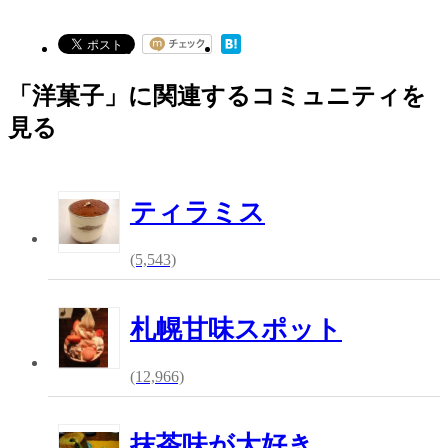
「洋菓子」に関連するコミュニティを
見る
ティラミス
(5,543)
札幌甘味スポット
(12,966)
抹茶味が大好き