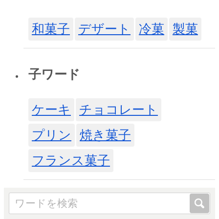
和菓子
デザート
冷菓
製菓
子ワード
ケーキ
チョコレート
プリン
焼き菓子
フランス菓子