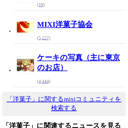
(19)
MIXI洋菓子協会
(5,227)
ケーキの写真（主に東京
のお店）
(4,444)
「洋菓子」に関するmixiコミュニティを
検索する
「洋菓子」に関連するニュースを見る