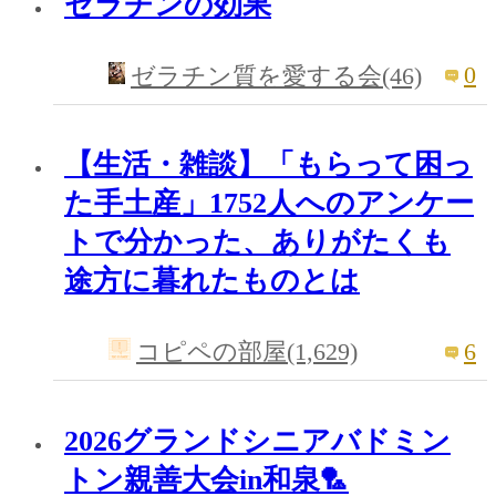
ゼラチンの効果
0
ゼラチン質を愛する会(46)
【生活・雑談】「もらって困っ
た手土産」1752人へのアンケー
トで分かった、ありがたくも
途方に暮れたものとは
6
コピペの部屋(1,629)
2026グランドシニアバドミン
トン親善大会in和泉🏸