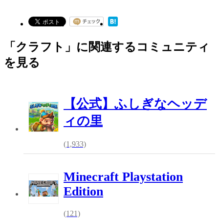
「クラフト」に関連するコミュニティ
を見る
【公式】ふしぎなヘッデ
ィの里
(1,933)
Minecraft Playstation
Edition
(121)