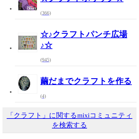
(366)
☆♪クラフトパンチ広場
♪☆
(945)
繭だまでクラフトを作る
(4)
「クラフト」に関するmixiコミュニティ
を検索する