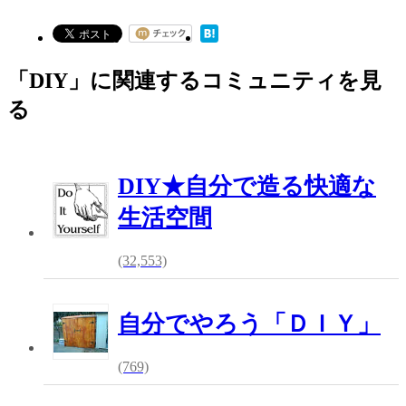
「DIY」に関連するコミュニティを見
る
DIY★自分で造る快適な
生活空間
(32,553)
自分でやろう「ＤＩＹ」
(769)