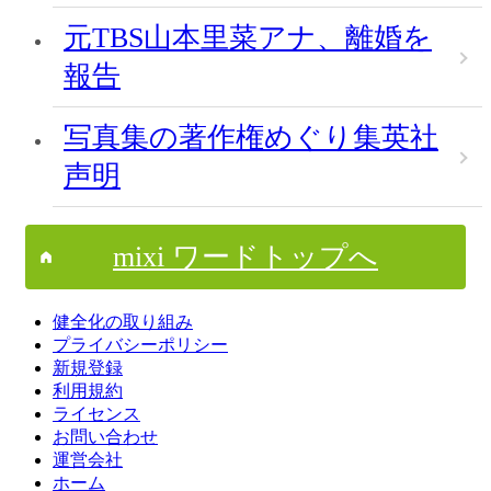
元TBS山本里菜アナ、離婚を
報告
写真集の著作権めぐり集英社
声明
mixi ワードトップへ
健全化の取り組み
プライバシーポリシー
新規登録
利用規約
ライセンス
お問い合わせ
運営会社
ホーム