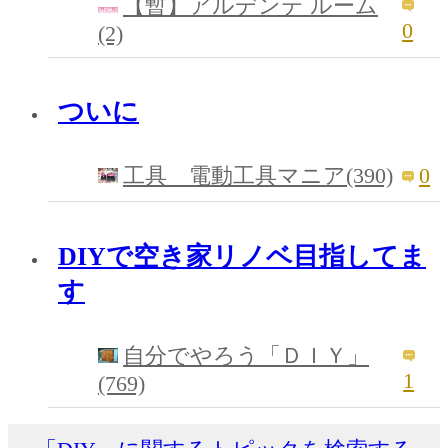
【暫】アルデンテ ルーム
0
(2)
ついに
0
工具 電動工具マニア(390)
DIYで空き家リノベ目指してま
す
自分でやろう「ＤＩＹ」
1
(769)