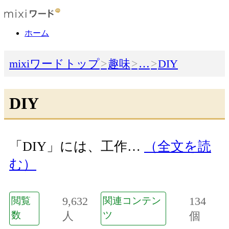
ホーム
mixiワードトップ
趣味
…
DIY
DIY
「DIY」には、工作…
（全文を読
む）
9,632
134
閲覧
関連コンテン
数
人
ツ
個