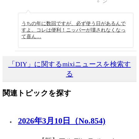
ン
うちの年に数回ですが、必ず使う日があるんで
すよ。コレは便利！ニッパーが壊されなくなっ
て喜ん…
「DIY」に関するmixiニュースを検索す
る
関連トピックを探す
2026年3月10日（No.854)