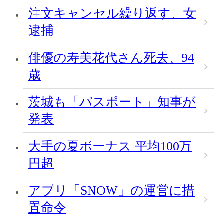
注文キャンセル繰り返す、女
逮捕
俳優の寿美花代さん死去、94
歳
茨城も「パスポート」知事が
発表
大手の夏ボーナス 平均100万
円超
アプリ「SNOW」の運営に措
置命令