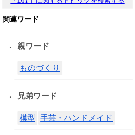
「DIY」に関するトピックを検索する
関連ワード
親ワード
ものづくり
兄弟ワード
模型
手芸・ハンドメイド