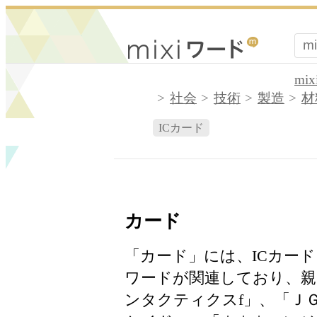
mi
社会
技術
製造
材
ICカード
カード
「カード」には、ICカー
ワードが関連しており、親
ンタクティクスf」、「Ｊ