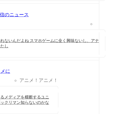
0 配信のニュース
れないんだよね スマホゲームに全く興味ないし、アナ
きたし
ニメに
アニメ！アニメ！
なるメディアを横断するユニ
ビックリマン知らないのかな