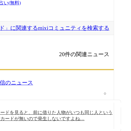
占い(無料)
ド」に関連するmixiコミュニティを検索する
20件の関連ニュース
0 配信のニュース
カードを見ると、前に借りた人物がいつも同じ人という
書カードが無いので発生しないですよね…