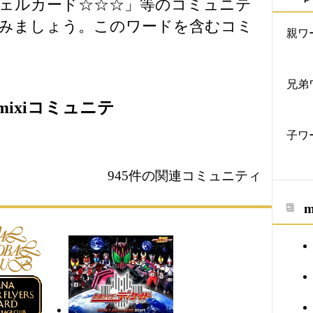
ェルカード☆☆☆」等のコミュニテ
みましょう。このワードを含むコミ
親ワ
。
兄弟
ixiコミュニテ
子ワ
945件の関連コミュニティ