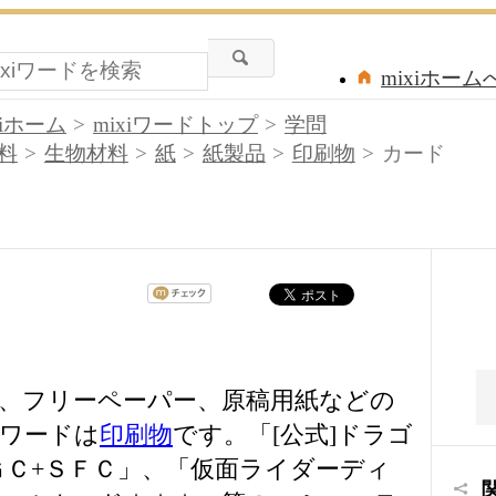
mixiホーム
xiホーム
mixiワードトップ
学問
料
生物材料
紙
紙製品
印刷物
カード
ド、フリーペーパー、原稿用紙などの
ワードは
印刷物
です。「[公式]ドラゴ
ＧＣ+ＳＦＣ」、「仮面ライダーディ