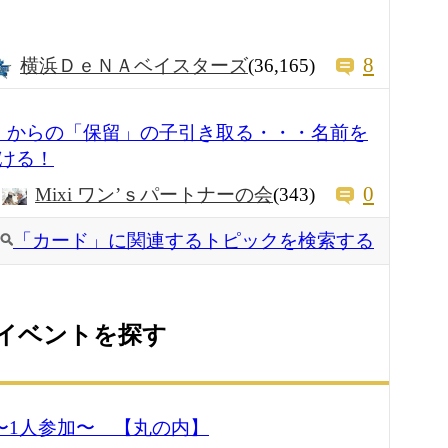
8
横浜ＤｅＮＡベイスターズ
(36,165)
」からの「保留」の子引き取る・・・名前を
ける！
0
Mixi ワン’ｓパートナーの会
(343)
「カード」に関連するトピックを検索する
イベントを探す
 〜1人参加〜 【丸の内】