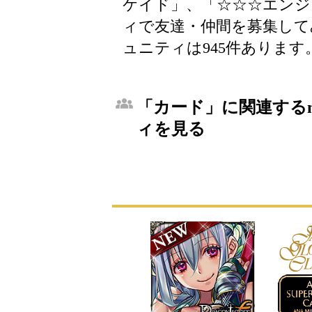
ケイド」、「☆☆☆エンジ
ィで友達・仲間を募集して
ュニティは945件あります
「カード」に関連するm
ィを見る