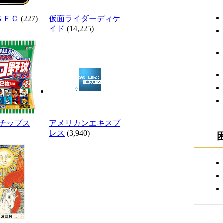
ＳＦＣ
(227)
仮面ライダーディケ
イド
(14,225)
チップス
アメリカンエキスプ
レス
(3,940)