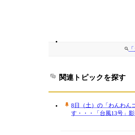
「
関連トピックを探す
8日（土）の「わんわんゴ
す・・・「台風13号」