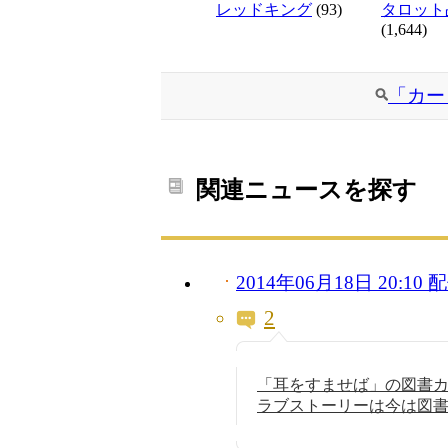
レッドキング
(93)
タロット
(1,644)
「カー
関連ニュースを探す
2014年06月18日 20:1
2
「耳をすませば」の図書
ラブストーリーは今は図