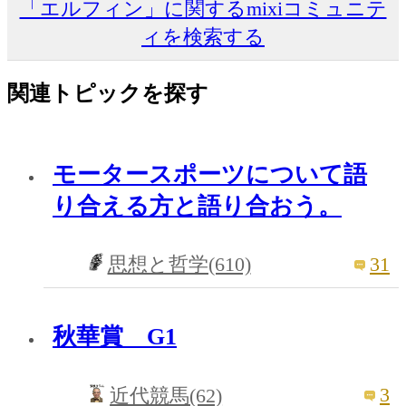
「エルフィン」に関するmixiコミュニテ
ィを検索する
関連トピックを探す
モータースポーツについて語
り合える方と語り合おう。
31
思想と哲学(610)
秋華賞 G1
3
近代競馬(62)