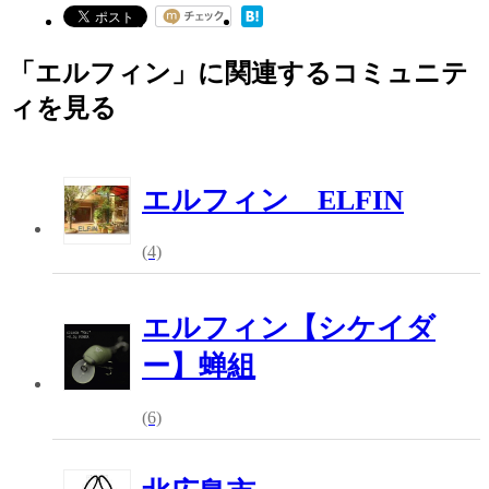
「エルフィン」に関連するコミュニテ
ィを見る
エルフィン ELFIN
(4)
エルフィン【シケイダ
ー】蝉組
(6)