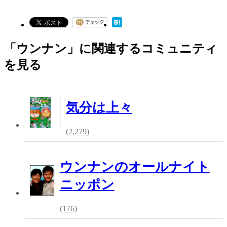
「ウンナン」に関連するコミュニティ
を見る
気分は上々
(2,279)
ウンナンのオールナイト
ニッポン
(176)