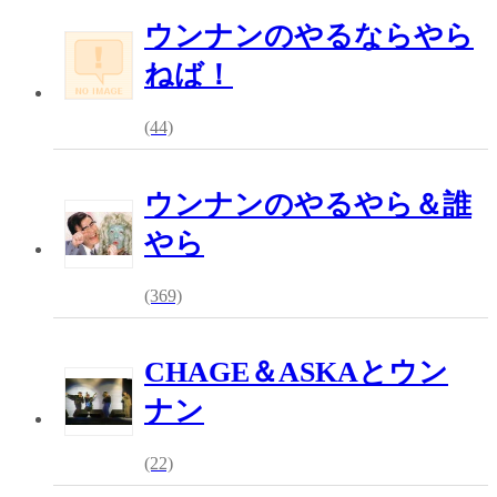
ウンナンのやるならやら
ねば！
(44)
ウンナンのやるやら＆誰
やら
(369)
CHAGE＆ASKAとウン
ナン
(22)