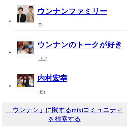
ウンナンファミリー
(5)
ウンナンのトークが好き
(107)
内村宏幸
(49)
「ウンナン」に関するmixiコミュニティ
を検索する