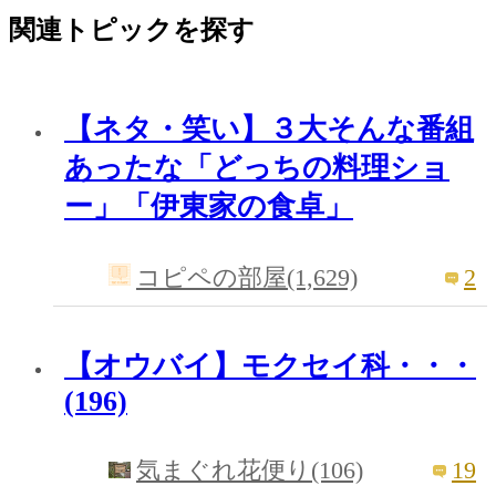
関連トピックを探す
【ネタ・笑い】３大そんな番組
あったな「どっちの料理ショ
ー」「伊東家の食卓」
2
コピペの部屋(1,629)
【オウバイ】モクセイ科・・・
(196)
19
気まぐれ花便り(106)