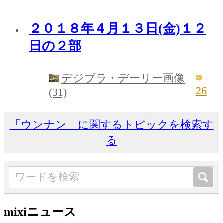
２０１８年４月１３日(金)１２
日の２部
デジブラ・デーリー画像
26
(31)
「ウンナン」に関するトピックを検索す
る
mixiニュース