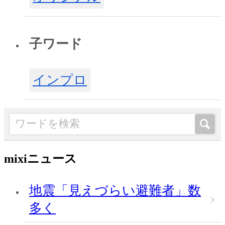
子ワード
インプロ
mixiニュース
地震「見えづらい避難者」数
多く