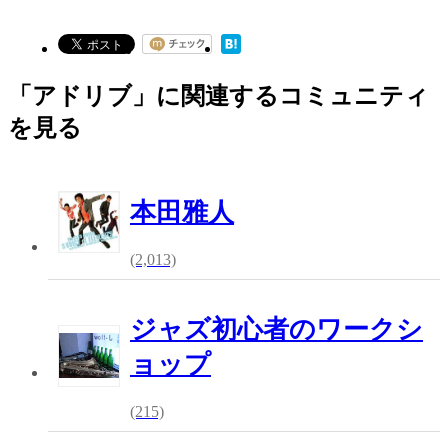
「アドリブ」に関連するコミュニティ
を見る
本田雅人
(2,013)
ジャズ初心者のワークシ
ョップ
(215)