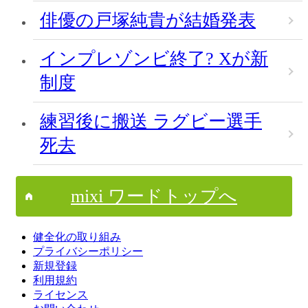
俳優の戸塚純貴が結婚発表
インプレゾンビ終了? Xが新
制度
練習後に搬送 ラグビー選手
死去
mixi ワードトップへ
健全化の取り組み
プライバシーポリシー
新規登録
利用規約
ライセンス