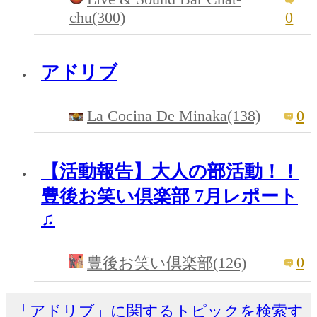
chu(300)
0
アドリブ
La Cocina De Minaka(138)
0
【活動報告】大人の部活動！！
豊後お笑い倶楽部 7月レポート
♫
0
豊後お笑い倶楽部(126)
「アドリブ」に関するトピックを検索す