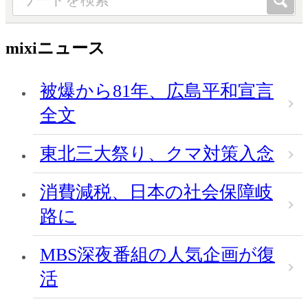
mixiニュース
被爆から81年、広島平和宣言
全文
東北三大祭り、クマ対策入念
消費減税、日本の社会保障岐
路に
MBS深夜番組の人気企画が復
活