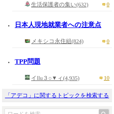
0
生活保護者の集い(632)
日本人現地就業者への注意点
0
メキシコ永住組(824)
TPP問題
10
イllu３○▼ィ(4,935)
「アデコ」に関するトピックを検索する