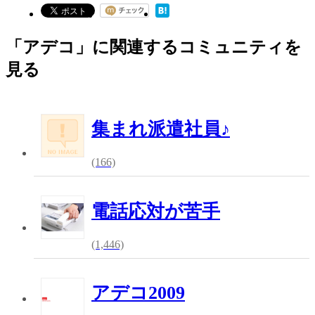
「アデコ」に関連するコミュニティを
見る
集まれ派遣社員♪
(166)
電話応対が苦手
(1,446)
アデコ2009