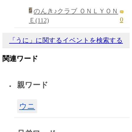
のんき♪クラブ ＯＮＬＹＯＮ
0
Ｅ(112)
「うに」に関するイベントを検索する
関連ワード
親ワード
ウニ