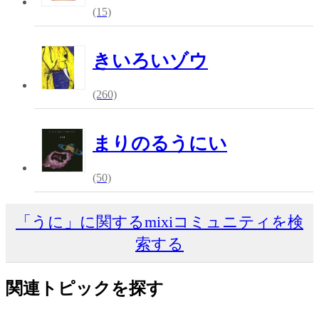
(15)
きいろいゾウ
(260)
まりのるうにい
(50)
「うに」に関するmixiコミュニティを検
索する
関連トピックを探す