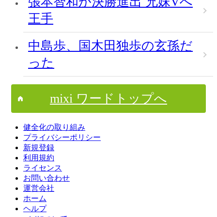
張本智和が決勝進出 兄妹Vへ
王手
中島歩、国木田独歩の玄孫だ
った
mixi ワードトップへ
健全化の取り組み
プライバシーポリシー
新規登録
利用規約
ライセンス
お問い合わせ
運営会社
ホーム
ヘルプ