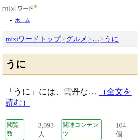
ホーム
mixiワードトップ
グルメ
…
うに
うに
「うに」には、雲丹な…
（全文を
読む）
3,093
104
閲覧
関連コンテン
数
人
ツ
個