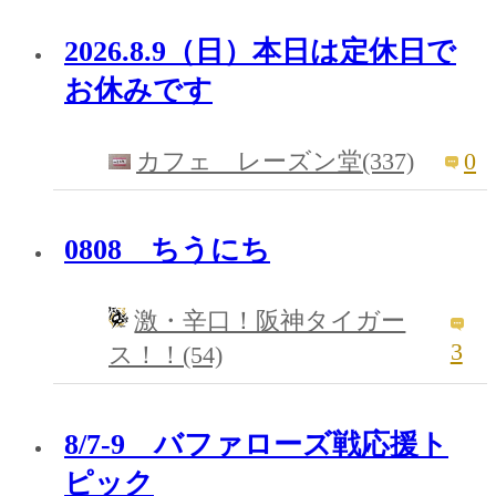
2026.8.9（日）本日は定休日で
お休みです
0
カフェ レーズン堂(337)
0808 ちうにち
激・辛口！阪神タイガー
3
ス！！(54)
8/7-9 バファローズ戦応援ト
ピック