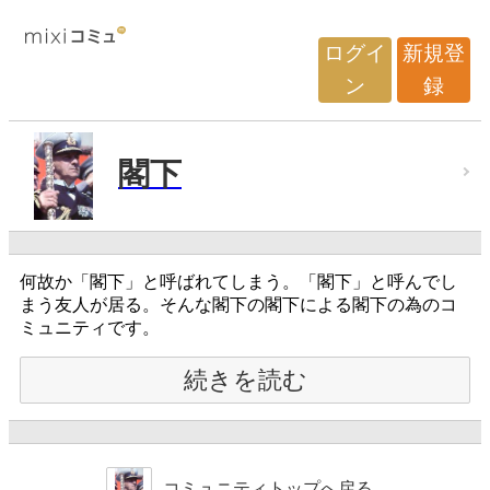
ログイ
新規登
ン
録
閣下
何故か「閣下」と呼ばれてしまう。「閣下」と呼んでし
まう友人が居る。そんな閣下の閣下による閣下の為のコ
ミュニティです。
続きを読む
コミュニティトップへ戻る