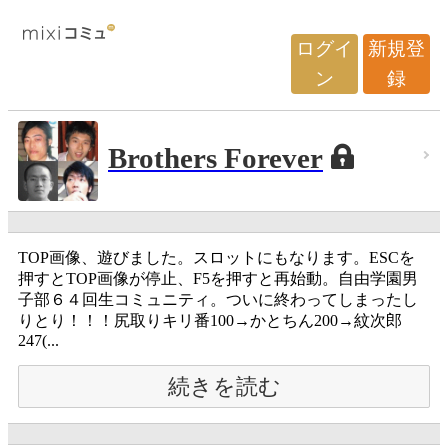
ログイ
新規登
ン
録
Brothers Forever
TOP画像、遊びました。スロットにもなります。ESCを
押すとTOP画像が停止、F5を押すと再始動。自由学園男
子部６４回生コミュニティ。ついに終わってしまったし
りとり！！！尻取りキリ番100→かとちん200→紋次郎
247(...
続きを読む