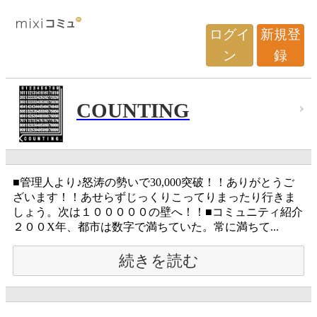
ログイ
新規登
ン
録
COUNTING
■管理人より♪怒涛の勢いで30,000突破！！ありがとうご
ざいます！！あせらずじっくりこってりまったり行きま
しょう。次は１０００００の壁へ！！■コミュニティ紹介
２００X年、都市は数字で満ちていた。常に満ちて...
続きを読む