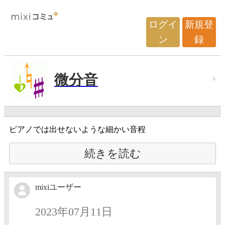
ログイ
新規登
ン
録
微分音
ピアノでは出せないような細かい音程
続きを読む
mixiユーザー
2023年07月11日