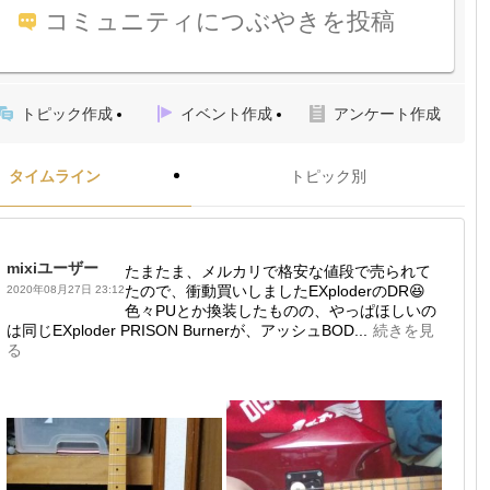
コミュニティにつぶやきを投稿
トピック作成
イベント作成
アンケート作成
タイムライン
トピック別
mixiユーザー
たまたま、メルカリで格安な値段で売られて
たので、衝動買いしましたEXploderのDR😆
2020年08月27日 23:12
色々PUとか換装したものの、やっぱほしいの
は同じEXploder PRISON Burnerが、アッシュBOD...
続きを見
る