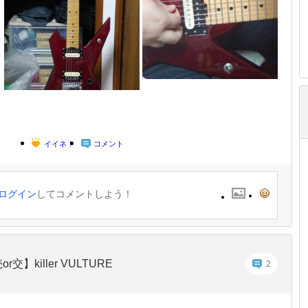
イイネ！
コメント
ログイン
してコメントしよう！
or交】killer VULTURE
2