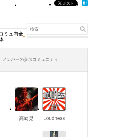
コミュ内全
体
メンバーの参加コミュニティ
Loudness
高崎晃