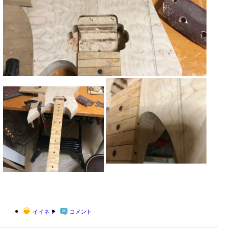
イイネ！
コメント