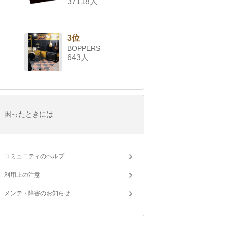
37118人
3位
BOPPERS
643人
困ったときには
コミュニティのヘルプ
利用上の注意
メンテ・障害のお知らせ