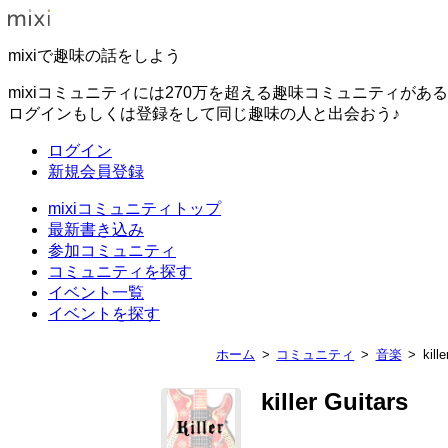
mixiで趣味の話をしよう
mixiコミュニティには270万を超える趣味コミュニティがあ
ログインもしくは登録をして同じ趣味の人と出会おう♪
ログイン
新規会員登録
mixiコミュニティトップ
最新書き込み
参加コミュニティ
コミュニティを探す
イベント一覧
イベントを探す
ホーム
コミュニティ
音楽
kill
killer Guitars