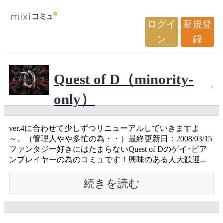
ログイ
新規登
ン
録
Quest of D（minority-
only）
ver.4に合わせて少しずつリニューアルしていきますよ
～。（管理人やや多忙の為・・）最終更新日：2008/03/15
ファンタジー好きにはたまらないQuest of Dのゲイ･ビア
ンプレイヤーの為のコミュです！興味のある人大歓迎...
続きを読む