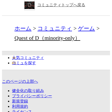
コミュニティトップへ戻る
ホーム
コミュニティ
ゲーム
Quest of D（minority-only）
人気コミュニティ
コミュを探す
このページの上部へ
健全化の取り組み
プライバシーポリシー
新規登録
利用規約
ライセンス