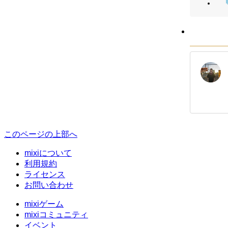
このページの上部へ
mixiについて
利用規約
ライセンス
お問い合わせ
mixiゲーム
mixiコミュニティ
イベント