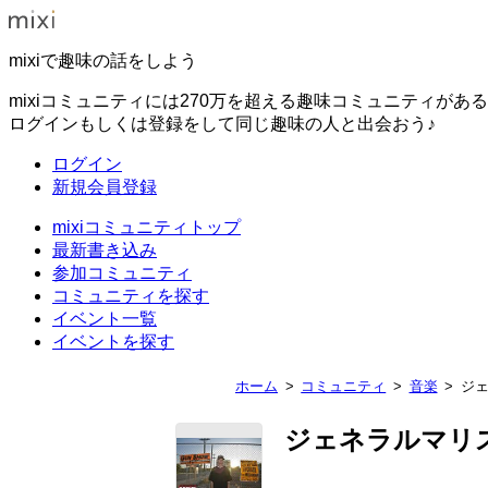
mixiで趣味の話をしよう
mixiコミュニティには270万を超える趣味コミュニティがあ
ログインもしくは登録をして同じ趣味の人と出会おう♪
ログイン
新規会員登録
mixiコミュニティトップ
最新書き込み
参加コミュニティ
コミュニティを探す
イベント一覧
イベントを探す
ホーム
コミュニティ
音楽
ジ
ジェネラルマリ