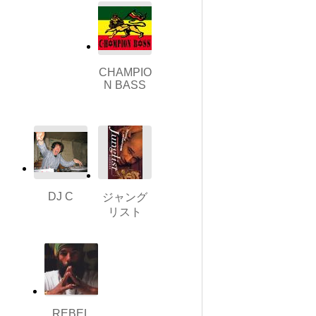
CHAMPIO
N BASS
DJ C
ジャング
リスト
REBEL