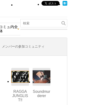
コミュ内全
体
メンバーの参加コミュニティ
RAGGA
Soundmur
JUNGLIS
derer
T!!