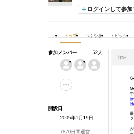
ログインして参加
トップ
つぶやき
トピック
参加メンバー
52人
詳細
G
G
中
ht
id
開設日
最
2005年1月19日
２
が
7870日間運営