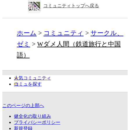
コミュニティトップへ戻る
ホーム
コミュニティ
サークル、
ゼミ
Wダメ人間（鉄道旅行と中国
語）
人気コミュニティ
コミュを探す
このページの上部へ
健全化の取り組み
プライバシーポリシー
新規登録