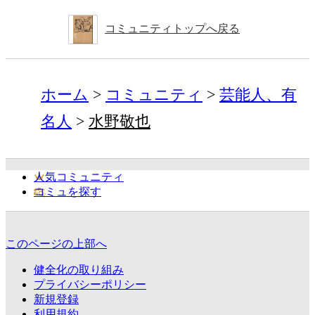
コミュニティトップへ戻る
ホーム
コミュニティ
芸能人、有
名人
水野敬也
人気コミュニティ
コミュを探す
このページの上部へ
健全化の取り組み
プライバシーポリシー
新規登録
利用規約