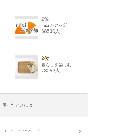
2位
mixi バスケ部
38530人
3位
暮らしを楽しむ
78052人
困ったときには
コミュニティのヘルプ