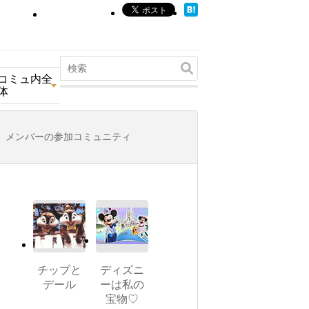
コミュ内全
体
メンバーの参加コミュニティ
チップと
ディズニ
デール
ーは私の
宝物♡