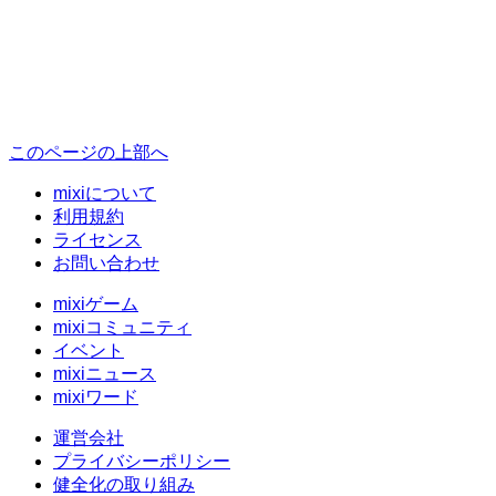
このページの上部へ
mixiについて
利用規約
ライセンス
お問い合わせ
mixiゲーム
mixiコミュニティ
イベント
mixiニュース
mixiワード
運営会社
プライバシーポリシー
健全化の取り組み