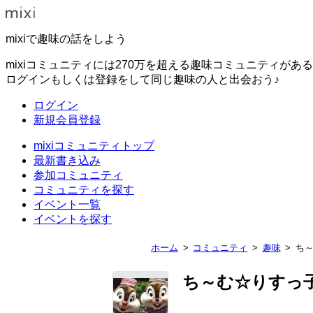
mixiで趣味の話をしよう
mixiコミュニティには270万を超える趣味コミュニティがあ
ログインもしくは登録をして同じ趣味の人と出会おう♪
ログイン
新規会員登録
mixiコミュニティトップ
最新書き込み
参加コミュニティ
コミュニティを探す
イベント一覧
イベントを探す
ホーム
コミュニティ
趣味
ち
ち～む☆りすっ