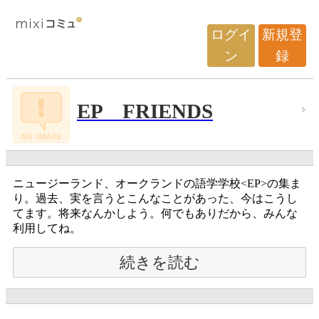
ログイ
新規登
ン
録
EP FRIENDS
ニュージーランド、オークランドの語学学校<EP>の集ま
り。過去、実を言うとこんなことがあった、今はこうし
てます。将来なんかしよう。何でもありだから、みんな
利用してね。
続きを読む