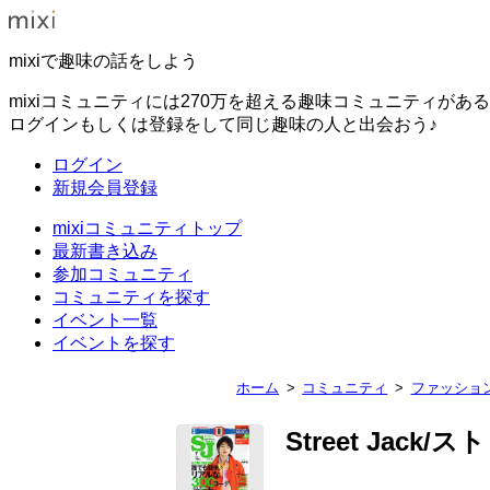
mixiで趣味の話をしよう
mixiコミュニティには270万を超える趣味コミュニティがあ
ログインもしくは登録をして同じ趣味の人と出会おう♪
ログイン
新規会員登録
mixiコミュニティトップ
最新書き込み
参加コミュニティ
コミュニティを探す
イベント一覧
イベントを探す
ホーム
コミュニティ
ファッショ
Street Jack