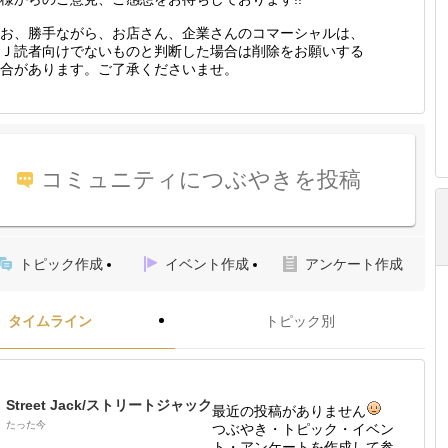
お、勝手ながら、お店さん、企業さんのコマーシャルは、
Ｊ読者向けでないものと判断した場合は削除をお願いする
合があります。ご了承くださいませ。
コミュニティにつぶやきを投稿
トピック作成
イベント作成
アンケート作成
タイムライン
トピック別
Street Jack/ストリートジャック
最近の投稿がありません
たった今
つぶやき・トピック・イベン
ト・アンケートを作成して参