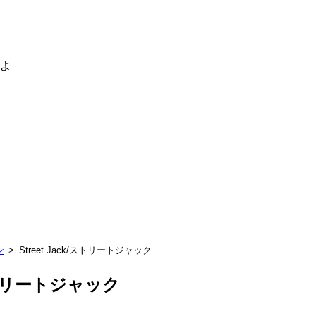
るよ
ン
Street Jack/ストリートジャック
/ストリートジャック