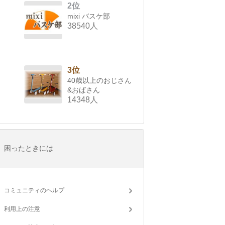
2位
mixi バスケ部
38540人
3位
40歳以上のおじさん
&おばさん
14348人
困ったときには
コミュニティのヘルプ
利用上の注意