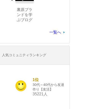
裏原ブラ
ンドを学
ぶブログ
一覧へ
人気コミュニティランキング
1位
30代～40代から友達
作り【友活】
35221人