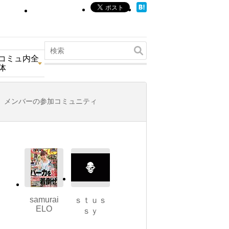
コミュ内全
体
メンバーの参加コミュニティ
samurai
ｓｔｕｓ
ELO
ｓｙ