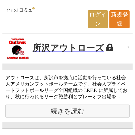
ログイ
新規登
ン
録
所沢アウトローズ
アウトローズは、所沢市を拠点に活動を行っている社会
人アメリカンフットボールチームです。社会人プライベ
ートフットボールリーグ全国組織の J.P.F.F. に所属してお
り、秋に行われるリーグ戦勝利とプレーオフ出場を...
続きを読む