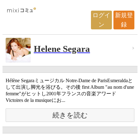
ログイ
新規登
ン
録
Helene Segara
Hélène Segaraミュージカル Notre-Dame de ParisEsmeraldaと
して出演し脚光を浴びる。その後 first Album "au nom d'une
femme"がヒットし2001年フランスの音楽アワード
Victoires de la musiqueにお...
続きを読む