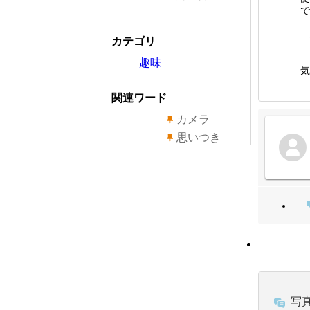
で
カテゴリ
趣味
気
関連ワード
カメラ
思いつき
写