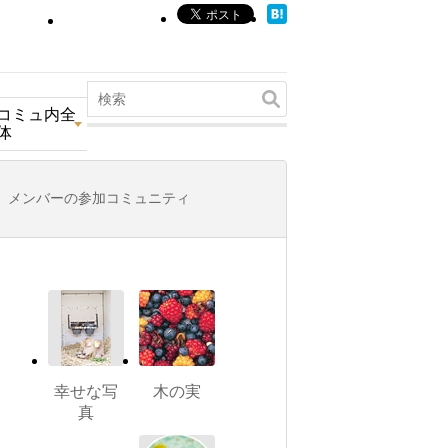
コミュ内全
体
メンバーの参加コミュニティ
幸せな写
木の実
真