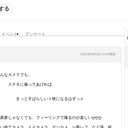
する
イベント
アンケート
2022年6月23日 12:05更新
んなカメラでも、
ステキに撮ってあげれば、
きっとすばらしい１枚になるはずっ♬
真家じゃなくても、フィーリングで撮るのが楽しいღღღ
い捨てカメラ、トイカメラ、デジカメ、一眼レフ など等 何