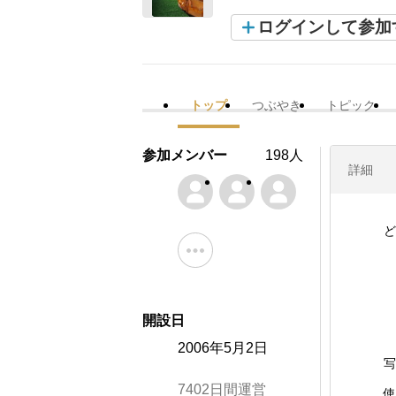
ログインして参加
トップ
つぶやき
トピック
参加メンバー
198人
詳細
ど
開設日
2006年5月2日
写
7402日間運営
使