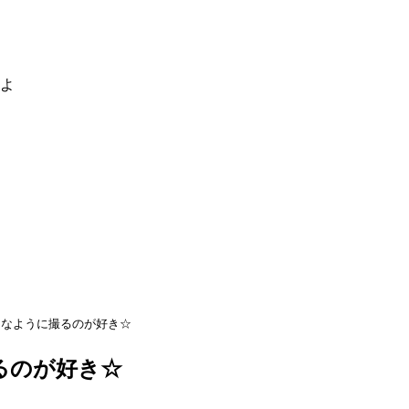
るよ
きなように撮るのが好き☆
るのが好き☆