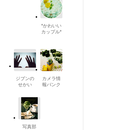
*かわいい
カップル*
ジブンの
カメラ情
せかい
報バンク
写真部