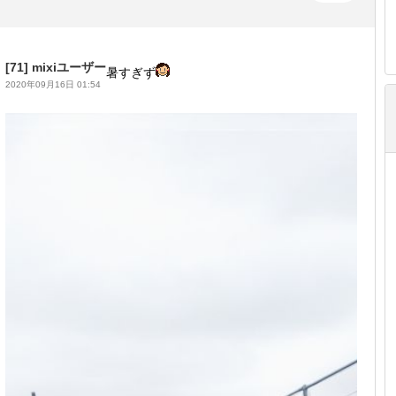
[71]
mixiユーザー
暑すぎず
2020年09月16日 01:54