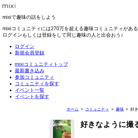
mixiで趣味の話をしよう
mixiコミュニティには270万を超える趣味コミュニティがあ
ログインもしくは登録をして同じ趣味の人と出会おう♪
ログイン
新規会員登録
mixiコミュニティトップ
最新書き込み
参加コミュニティ
コミュニティを探す
イベント一覧
イベントを探す
ホーム
コミュニティ
趣味
好
好きなように撮