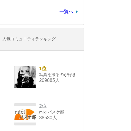
一覧へ
人気コミュニティランキング
1位
写真を撮るのが好き
209885人
2位
mixi バスケ部
38530人