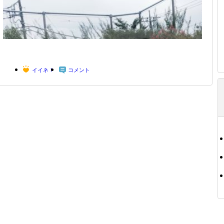
イイネ！
コメント