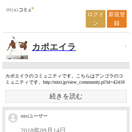
ログイ
新規登
ン
録
カポエイラ
カポエイラのコミュニティです。こちらはアンゴラのコ
ミュニティです。http://mixi.jp/view_community.pl?id=42418
続きを読む
mixiユーザー
2018年09月14日