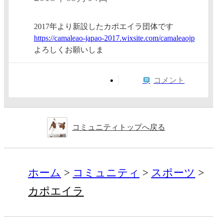
2017年より新設したカポエイラ団体です
https:/
/camale
ao-japa
o-2017.
wixsite
.com/ca
maleaoj
p
よろしくお願いしま
コメント
コミュニティトップへ戻る
ホーム
コミュニティ
スポーツ
カポエイラ