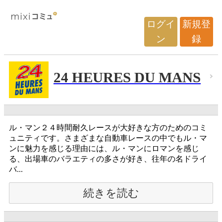
ログイ
新規登
ン
録
24 HEURES DU MANS
ル・マン２４時間耐久レースが大好きな方のためのコミ
ュニティです。さまざまな自動車レースの中でもル・マ
ンに魅力を感じる理由には、ル・マンにロマンを感じ
る、出場車のバラエティの多さが好き、往年の名ドライ
バ...
続きを読む