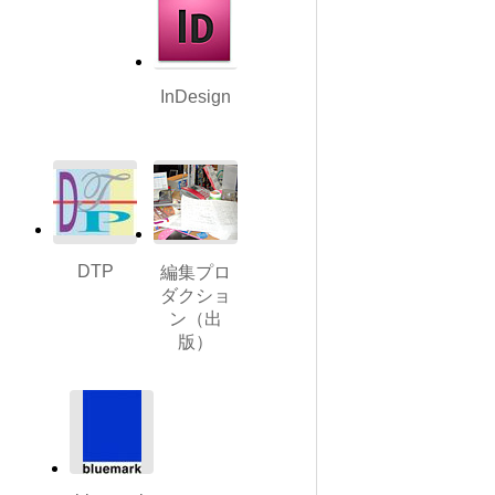
InDesign
DTP
編集プロ
ダクショ
ン（出
版）