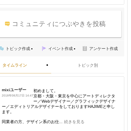
コミュニティにつぶやきを投稿
トピック作成
イベント作成
アンケート作成
タイムライン
トピック別
mixiユーザー
初めまして。
京都・大阪・東京を中心にアートディレクタ
2018年08月17日 14:47
ー／Webデザイナー／グラフィックデザイナ
ー／エディトリアルデザイナーをしておりますHAJIMEと申し
ます。
同業者の方、デザイン系のお仕...
続きを見る