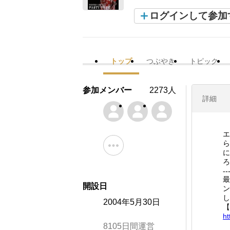
ログインして参加
トップ
つぶやき
トピック
参加メンバー
2273人
詳細
エ
ら
に
ろ
--
最
開設日
ン
し
2004年5月30日
【
ht
8105日間運営