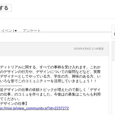
する
イベント
アンケート
2026年4月6日 17:06更新
ディトリアルに関する、すべての事柄を受け入れます。これか
のデザインの行方や、デザインについての疑問などなど、実際
デザイナーとしてやっている方、学生の方、興味のある方、い
いろな形でこのコミュニティーを活用していきましょう！！
------------------
近デザインの仕事の依頼トピックが増えたので新しく「デザイ
の仕事」のコミュを作りました。今後はの募集はこちらも利用
てください。
デザインの仕事】
tp://
mixi.jp
/view_c
ommunit
y.pl?id
=223727
2