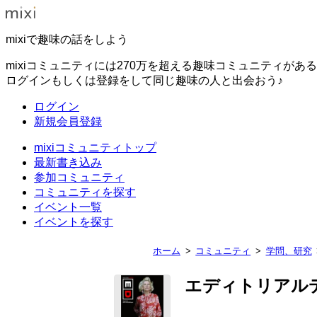
mixiで趣味の話をしよう
mixiコミュニティには270万を超える趣味コミュニティがあ
ログインもしくは登録をして同じ趣味の人と出会おう♪
ログイン
新規会員登録
mixiコミュニティトップ
最新書き込み
参加コミュニティ
コミュニティを探す
イベント一覧
イベントを探す
ホーム
コミュニティ
学問、研究
エディトリアル