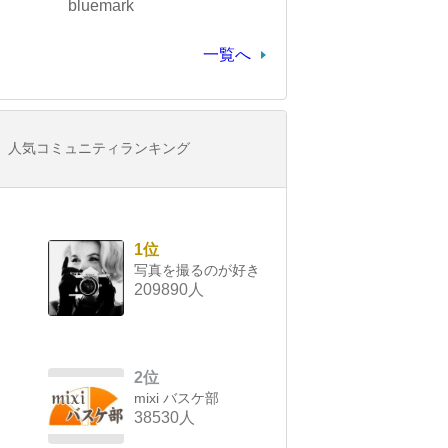
bluemark
一覧へ
人気コミュニティランキング
1位
写真を撮るのが好き
209890人
2位
mixi バスケ部
38530人