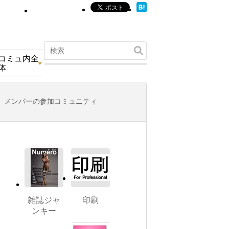
コミュ内全
体
メンバーの参加コミュニティ
雑誌ジャ
印刷
ンキー