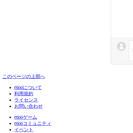
このページの上部へ
mixiについて
利用規約
ライセンス
お問い合わせ
mixiゲーム
mixiコミュニティ
イベント