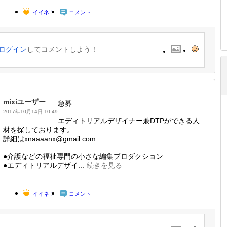
イイネ！
コメント
ログイン
してコメントしよう！
mixiユーザー
急募
2017年10月14日 10:49
エディトリアルデザイナー兼DTPができる人
材を探しております。
詳細はxnaaaanx@gmail.com
●介護などの福祉専門の小さな編集プロダクション
●エディトリアルデザイ...
続きを見る
イイネ！
コメント