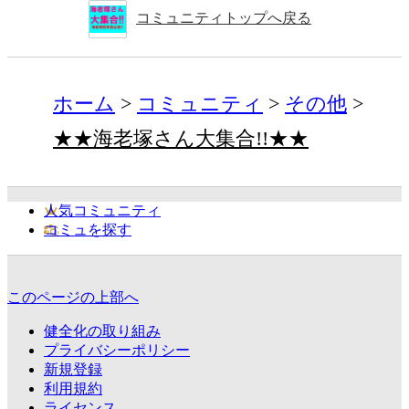
コミュニティトップへ戻る
ホーム
コミュニティ
その他
★★海老塚さん大集合!!★★
人気コミュニティ
コミュを探す
このページの上部へ
健全化の取り組み
プライバシーポリシー
新規登録
利用規約
ライセンス