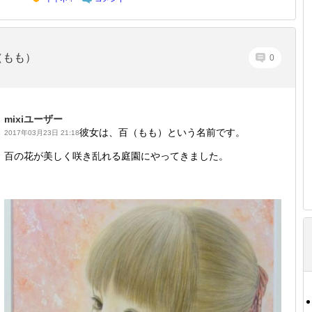
（もも）
0
mixiユーザー
彼女は、百（もも）という名前です。
2017年03月23日 21:18
百の花が美しく咲き乱れる庭園にやってきました。