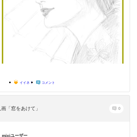
イイネ！
コメント
人画「窓をあけて」
0
mixiユーザー