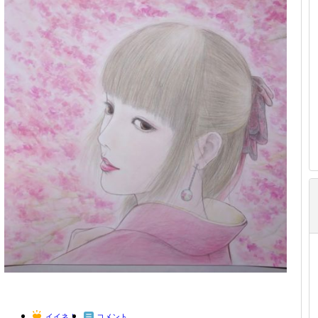
イイネ！
コメント