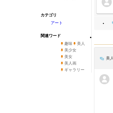
カテゴリ
アート
関連ワード
趣味
美人
美少女
美女
美
美人画
ギャラリー