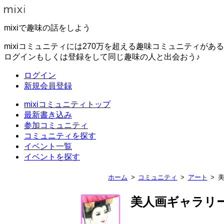
mixiで趣味の話をしよう
mixiコミュニティには270万を超える趣味コミュニティがあ
ログインもしくは登録をして同じ趣味の人と出会おう♪
ログイン
新規会員登録
mixiコミュニティトップ
最新書き込み
参加コミュニティ
コミュニティを探す
イベント一覧
イベントを探す
ホーム
コミュニティ
アート
美人画ギャラリ