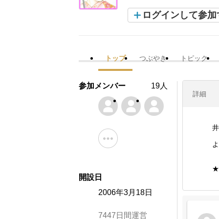
ログインして参加
トップ
つぶやき
トピック
参加メンバー
19人
詳細
井
よ
★
開設日
2006年3月18日
7447日間運営