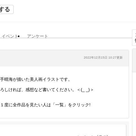
する
イベント
アンケート
2022年12月15日 10:27更新
手晴海が描いた美人画イラストです。
ろしければ、感想など書いてください。＜(_ _)＞
１度に全作品を見たい人は「一覧」をクリック!