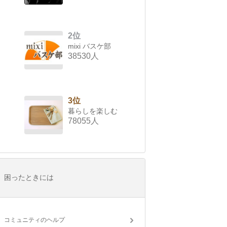
2位
mixi バスケ部
38530人
3位
暮らしを楽しむ
78055人
困ったときには
コミュニティのヘルプ