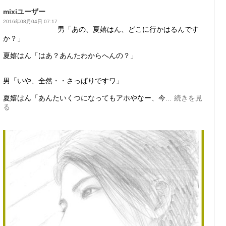
mixiユーザー
2016年08月04日 07:17
男「あの、夏嬉はん、どこに行かはるんです
か？」
夏嬉はん「はあ？あんたわからへんの？」
男「いや、全然・・さっぱりですワ」
夏嬉はん「あんたいくつになってもアホやなー、今...
続きを見
る