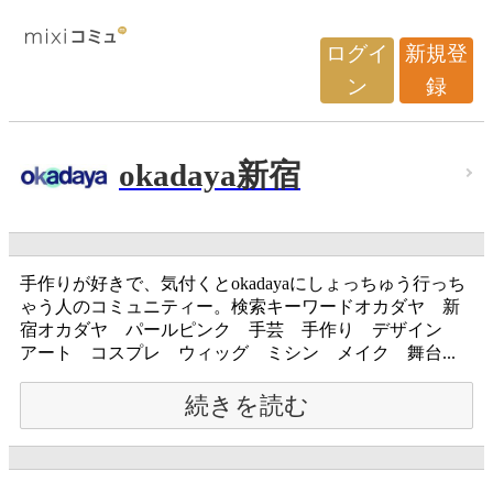
ログイ
新規登
ン
録
okadaya新宿
手作りが好きで、気付くとokadayaにしょっちゅう行っち
ゃう人のコミュニティー。検索キーワードオカダヤ 新
宿オカダヤ パールピンク 手芸 手作り デザイン
アート コスプレ ウィッグ ミシン メイク 舞台...
続きを読む