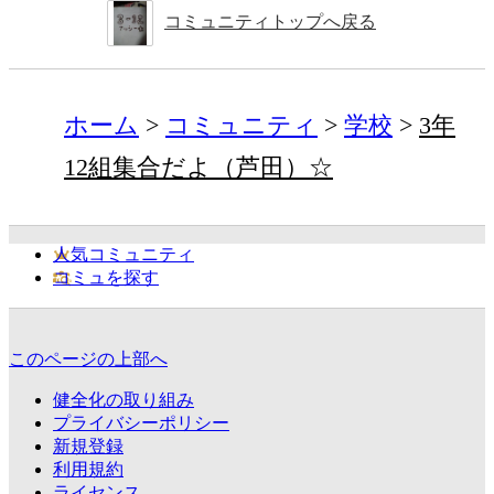
コミュニティトップへ戻る
ホーム
コミュニティ
学校
3年
12組集合だよ（芦田）☆
人気コミュニティ
コミュを探す
このページの上部へ
健全化の取り組み
プライバシーポリシー
新規登録
利用規約
ライセンス