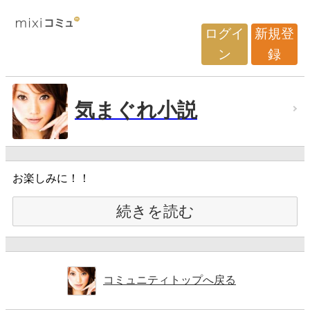
ログイ
新規登
ン
録
気まぐれ小説
お楽しみに！！
続きを読む
コミュニティトップへ戻る