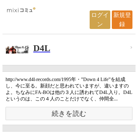
ログイ
新規登
ン
録
D4L
http://www.d4l-records.com/1995年・”Down 4 Life”を結成
し、今に至る。新顔だと思われていますが、違いますの
よ。ちなみにFA-BOは他の３人に誘われてD4L入り。D4L
というのは、この４人のことだけでなく、仲間全...
続きを読む