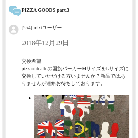
PIZZA GOODS part.3
[554]
mixiユーザー
2018年12月29日
交換希望
pizzaofdeath の国旗パーカーMサイズをLサイズに
交換していただける方いませんか？新品ではあ
りませんが連絡お待ちしております。