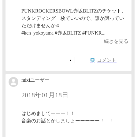
PUNKROCKERSBOWL赤坂BLITZのチケット、
スタンディング一枚でいいので、誰か譲ってい
ただけませんか🙏
#ken yokoyama #赤坂BLITZ #PUNKR...
続きを見る
コメント
mixiユーザー
2018年01月18日
はじめましてーーー！！
音楽のお話とかしましょーーーーー！！！