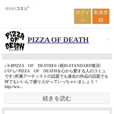
ログイ
新規登
ン
録
PIZZA OF DEATH
♪♭♯PIZZA OF DEATH♯♭♪祝Hi-STANDARD復活\
(^O^)／PIZZA OF DEATHを心から愛する人のコミュ
です♪所属アーティストの話題でも過去の作品の話題でも
何でもいいんで盛り上がっていっちゃいましょう！
http://ww...
続きを読む